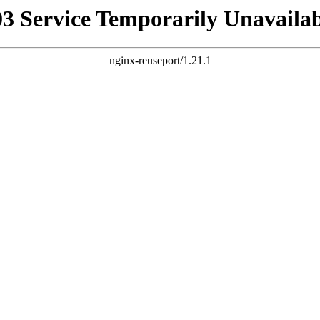
03 Service Temporarily Unavailab
nginx-reuseport/1.21.1