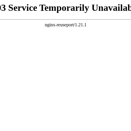
03 Service Temporarily Unavailab
nginx-reuseport/1.21.1